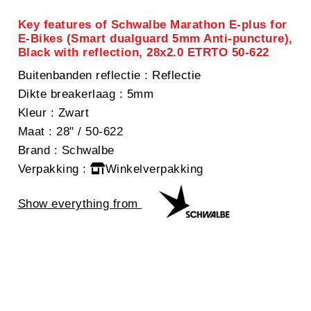
Key features of Schwalbe Marathon E-plus for
E-Bikes (Smart dualguard 5mm Anti-puncture),
Black with reflection, 28x2.0 ETRTO 50-622
Buitenbanden reflectie
: Reflectie
Dikte breakerlaag
: 5mm
Kleur
: Zwart
Maat
: 28" / 50-622
Brand
: Schwalbe
Verpakking
:
Winkelverpakking
Show everything from