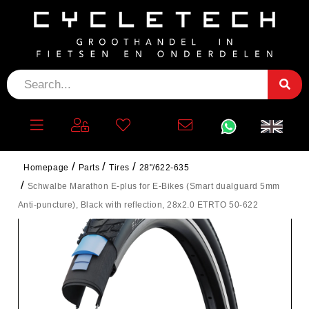
Homepage
Parts
Tires
28"/622-635
Schwalbe Marathon E-plus for E-Bikes (Smart dualguard 5mm
Anti-puncture), Black with reflection, 28x2.0 ETRTO 50-622