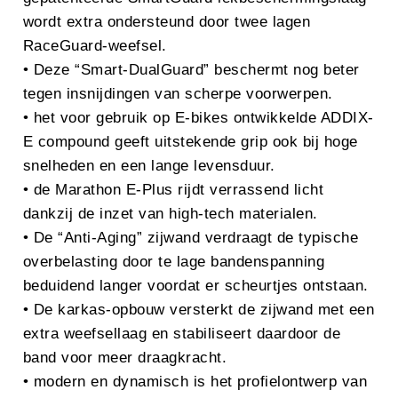
wordt extra ondersteund door twee lagen
RaceGuard-weefsel.
• Deze “Smart-DualGuard” beschermt nog beter
tegen insnijdingen van scherpe voorwerpen.
• het voor gebruik op E-bikes ontwikkelde ADDIX-
E compound geeft uitstekende grip ook bij hoge
snelheden en een lange levensduur.
• de Marathon E-Plus rijdt verrassend licht
dankzij de inzet van high-tech materialen.
• De “Anti-Aging” zijwand verdraagt de typische
overbelasting door te lage bandenspanning
beduidend langer voordat er scheurtjes ontstaan.
• De karkas-opbouw versterkt de zijwand met een
extra weefsellaag en stabiliseert daardoor de
band voor meer draagkracht.
• modern en dynamisch is het profielontwerp van