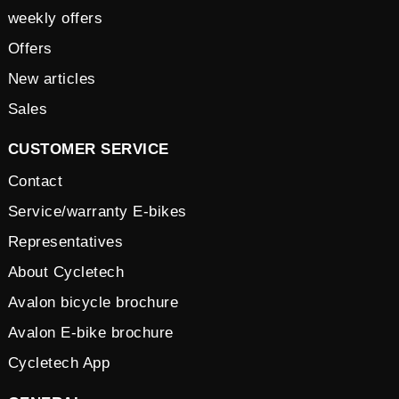
weekly offers
Offers
New articles
Sales
CUSTOMER SERVICE
Contact
Service/warranty E-bikes
Representatives
About Cycletech
Avalon bicycle brochure
Avalon E-bike brochure
Cycletech App