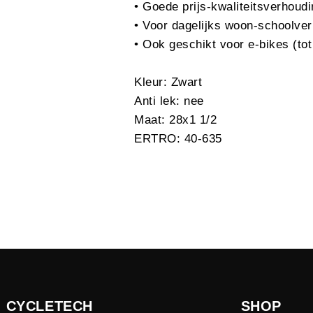
• Goede prijs-kwaliteitsverhoud
• Voor dagelijks woon-schoolve
• Ook geschikt voor e-bikes (to
Kleur: Zwart
Anti lek: nee
Maat: 28x1 1/2
ERTRO: 40-635
CYCLETECH
SHOP