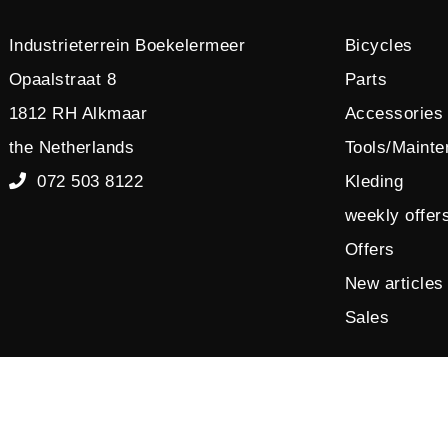
Industrieterrein Boekelermeer
Bicycles
Opaalstraat 8
Parts
1812 RH Alkmaar
Accessories
the Netherlands
Tools/Maint
072 503 8122
Kleding
weekly offer
Offers
New articles
Sales