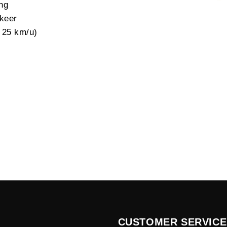
ing
rkeer
t 25 km/u)
CUSTOMER SERVICE