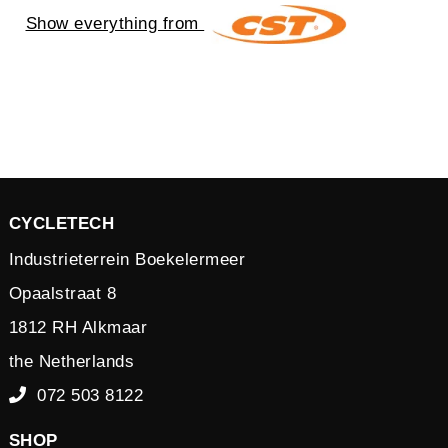
Show everything from
CYCLETECH
Industrieterrein Boekelermeer
Opaalstraat 8
1812 RH Alkmaar
the Netherlands
072 503 8122
SHOP