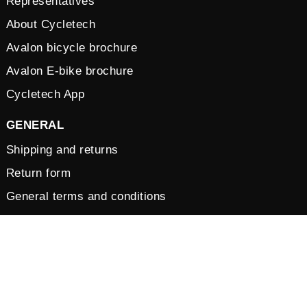
Representatives
About Cycletech
Avalon bicycle brochure
Avalon E-bike brochure
Cycletech App
GENERAL
Shipping and returns
Return form
General terms and conditions
Vacancies
Privacy Policy
Cookies