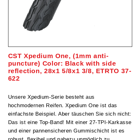
CST Xpedium One, (1mm anti-
puncture) Color: Black with side
reflection, 28x1 5/8x1 3/8, ETRTO 37-
622
Unsere Xpedium-Serie besteht aus
hochmodernen Reifen. Xpedium One ist das
einfachste Beispiel. Aber täuschen Sie sich nicht:
Das ist eine Top-Band! Mit einer 27-TPI-Karkasse
und einer pannensicheren Gummischicht ist es
robust, flexibel und nahezu unmöglich zu